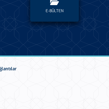
E-BÜLTEN
ğlantılar