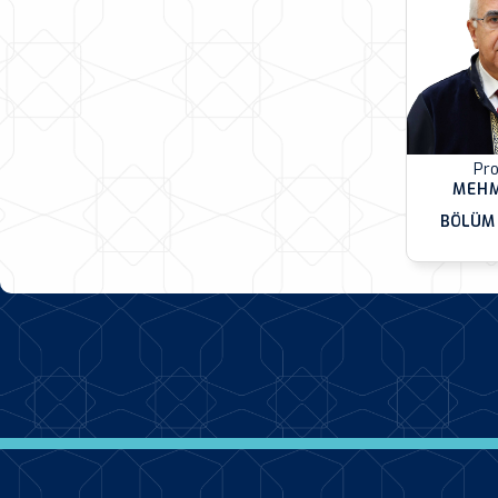
Pro
MEHM
BÖLÜM