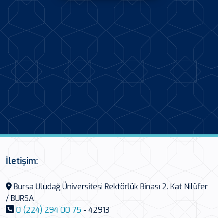
İletişim:
Bursa Uludağ Üniversitesi Rektörlük Binası 2. Kat Nilüfer
/ BURSA
0 (224) 294 00 75
- 42913