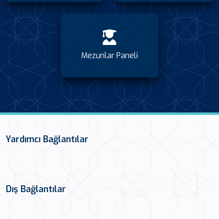
Mezunlar Paneli
Yardımcı Bağlantılar
Dış Bağlantılar