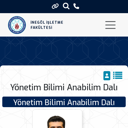
Yonetim Bilimi Anabilim Dali
İNEGÖL İŞLETME
FAKÜLTESİ
Yönetim Bilimi Anabilim Dalı
Yönetim Bilimi Anabilim Dalı