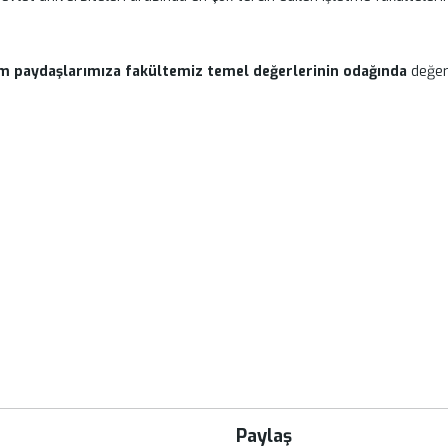
m paydaşlarımıza fakültemiz temel değerlerinin odağında
değer 
Paylaş