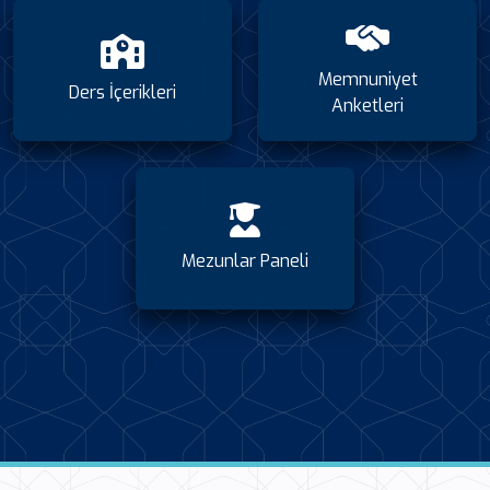
Memnuniyet
Ders İçerikleri
Anketleri
Mezunlar Paneli