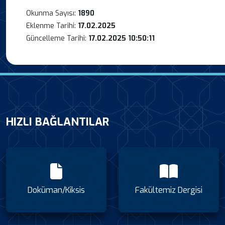
Okunma Sayısı:
1890
Eklenme Tarihi:
17.02.2025
Güncelleme Tarihi:
17.02.2025 10:50:11
HIZLI BAĞLANTILAR
Doküman/Kiksis
Fakültemiz Dergisi