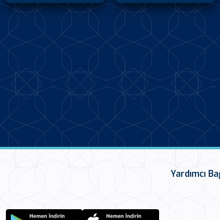
Yardımcı Ba