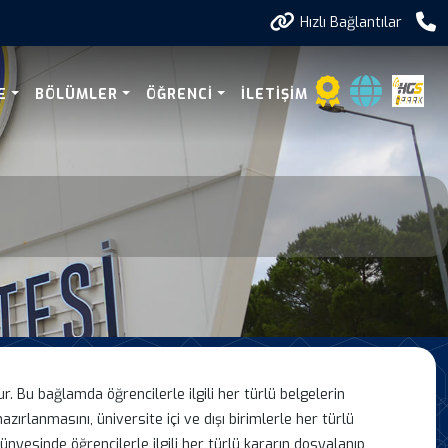
Hızlı Bağlantılar
E
BÖLÜMLER
ÖĞRENCI
İLETIŞIM
 Bu bağlamda öğrencilerle ilgili her türlü belgelerin
azırlanmasını, üniversite içi ve dışı birimlerle her türlü
ünyesinde öğrencilerle ilgili her türlü kararın dosyalanıp