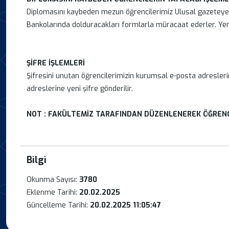
Diplomasını kaybeden mezun öğrencilerimiz Ulusal gazeteye ve
Bankolarında dolduracakları formlarla müracaat ederler. Yeni d
ŞİFRE İŞLEMLERİ
Şifresini unutan öğrencilerimizin kurumsal e-posta adreslerin
adreslerine yeni şifre gönderilir.
NOT : FAKÜLTEMİZ TARAFINDAN DÜZENLENEREK ÖĞRENC
Bilgi
Okunma Sayısı:
3780
Eklenme Tarihi:
20.02.2025
Güncelleme Tarihi:
20.02.2025 11:05:47