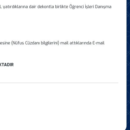
atırdıklarına dair dekontla birlikte Öğrenci İşleri Danışma
ine (Nüfus Cüzdanı bilgilerini) mail attıklarında E-mail
KTADIR