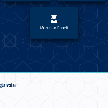
Mezunlar Paneli
ğlantılar