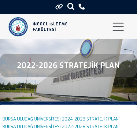
2022 2026 Stratejik Plan
İNEGÖL İŞLETME
FAKÜLTESİ
2022-2026 STRATEJIK PLAN
BURSA ULUDAĞ ÜNİVERSİTESİ 2024-2028 STRATEJİK PLANI
BURSA ULUDAĞ ÜNİVERSİTESİ 2022-2026 STRATEJİK PLANI