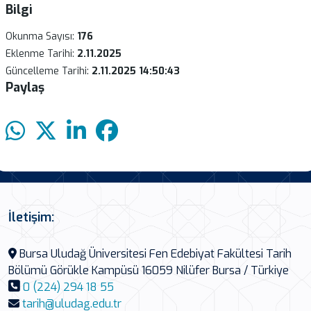
Bilgi
Okunma Sayısı:
176
Eklenme Tarihi:
2.11.2025
Güncelleme Tarihi:
2.11.2025 14:50:43
Paylaş
İletişim:
Bursa Uludağ Üniversitesi Fen Edebiyat Fakültesi Tarih
Bölümü Görükle Kampüsü 16059 Nilüfer Bursa / Türkiye
0 (224) 294 18 55
tarih@uludag.edu.tr