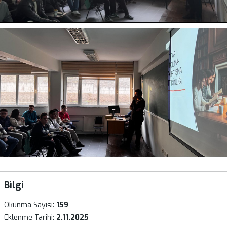
Bilgi
Okunma Sayısı:
159
Eklenme Tarihi:
2.11.2025