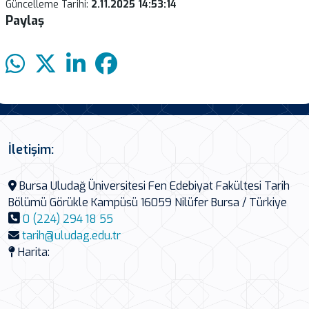
Güncelleme Tarihi:
2.11.2025 14:53:14
Paylaş
İletişim:
Bursa Uludağ Üniversitesi Fen Edebiyat Fakültesi Tarih
Bölümü Görükle Kampüsü 16059 Nilüfer Bursa / Türkiye
0 (224) 294 18 55
tarih@uludag.edu.tr
Harita: