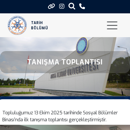
Tanisma Toplantisi
TARİH
BÖLÜMÜ
TANIŞMA TOPLANTISI
Topluluğumuz 13 Ekim 2025 tarihinde Sosyal Bölümler
Binası'nda ilk tanışma toplantısı gerçekleştirmiştir.