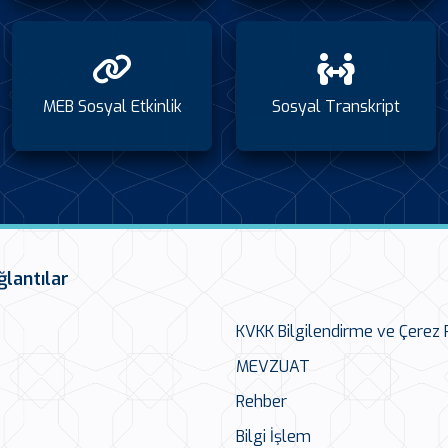
MEB Sosyal Etkinlik
Sosyal Transkript
ğlantılar
KVKK Bilgilendirme ve Çerez P
MEVZUAT
Rehber
Bilgi İşlem