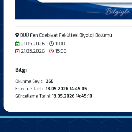
BUÜ Fen Edebiyat Fakültesi Biyoloji Bölümü
21.05.2026
11:00
21.05.2026
15:00
Bilgi
Okunma Sayısı:
265
Eklenme Tarihi:
13.05.2026 14:45:05
Güncelleme Tarihi:
13.05.2026 14:45:10