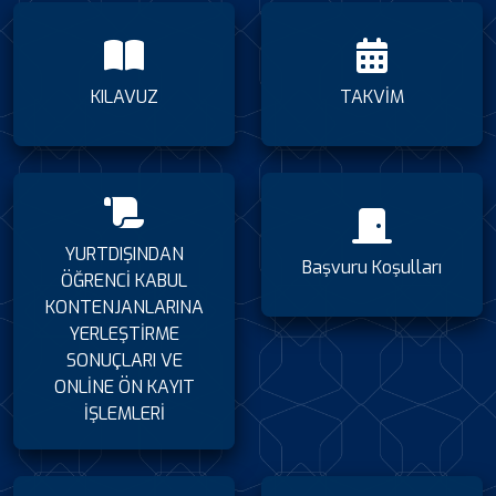
KILAVUZ
TAKVİM
YURTDIŞINDAN
Başvuru Koşulları
ÖĞRENCİ KABUL
KONTENJANLARINA
YERLEŞTİRME
SONUÇLARI VE
ONLİNE ÖN KAYIT
İŞLEMLERİ