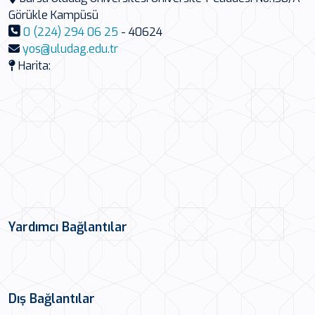
Görükle Kampüsü
0 (224) 294 06 25
- 40624
yos@uludag.edu.tr
Harita:
Yardımcı Bağlantılar
Dış Bağlantılar