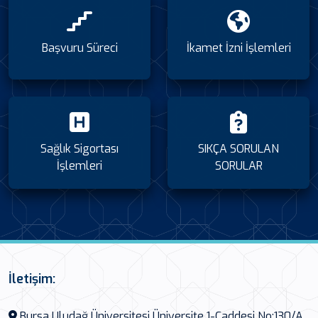
Başvuru Süreci
İkamet İzni İşlemleri
Sağlık Sigortası
SIKÇA SORULAN
İşlemleri
SORULAR
İletişim:
Bursa Uludağ Üniversitesi Üniversite 1-Caddesi No:130/A