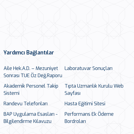
Yardımcı Bağlantılar
Aile Hek.A.D. – Mezuniyet
Laboratuvar Sonuçları
Sonrası TUE Öz Değ.Raporu
Akademik Personel Takip
Tıpta Uzmanlık Kurulu Web
Sistemi
Sayfası
Randevu Telefonları
Hasta Eğitimi Sitesi
BAP Uygulama Esasları -
Performans Ek Ödeme
Bilgilendirme Kılavuzu
Bordroları