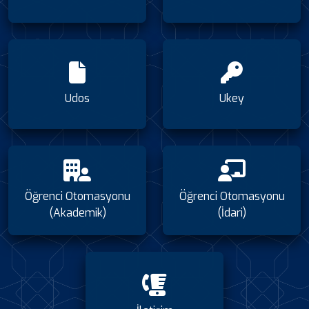
Udos
Ukey
Öğrenci Otomasyonu
Öğrenci Otomasyonu
(Akademik)
(İdari)