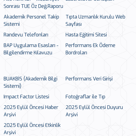
Sonrası TUE Öz Değ.Raporu
Akademik Personel Takip
Tıpta Uzmanlık Kurulu Web
Sistemi
Sayfası
Randevu Telefonları
Hasta Eğitimi Sitesi
BAP Uygulama Esasları -
Performans Ek Ödeme
Bilgilendirme Kılavuzu
Bordroları
BUAKBİS (Akademik Bilgi
Performans Veri Girişi
Sistemi)
Impact Factor Listesi
Fotoğraflar ile Tıp
2025 Eylül Öncesi Haber
2025 Eylül Öncesi Duyuru
Arşivi
Arşivi
2025 Eylül Öncesi Etkinlik
Arşivi