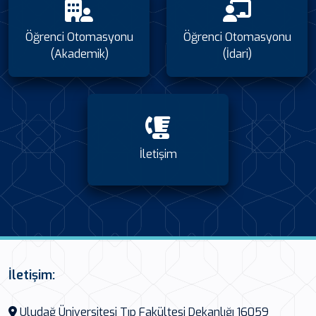
Öğrenci Otomasyonu
Öğrenci Otomasyonu
(Akademik)
(İdari)
İletişim
İletişim:
Uludağ Üniversitesi Tıp Fakültesi Dekanlığı 16059