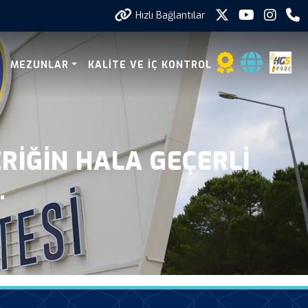
Hızlı Bağlantılar
MEZUNLAR
KALITE VE İÇ KONTROL
ERIĞIN HALA GEÇERLI
.