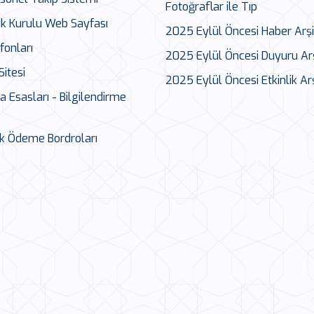
Fotoğraflar ile Tıp
ık Kurulu Web Sayfası
2025 Eylül Öncesi Haber Arşi
fonları
2025 Eylül Öncesi Duyuru Arş
Sitesi
2025 Eylül Öncesi Etkinlik Arş
Esasları - Bilgilendirme
k Ödeme Bordroları