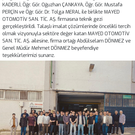
KADERLİ, Öğr. Gör. Oğuzhan ÇANKAYA, Öğr. Gör. Mustafa
PERÇİN ve Öğr. Gör. Dr. Tolga MERAL ile birlikte MAYED
OTOMOTİV SAN. TİC. AŞ. firmasına teknik gezi
gerçekleştirildi. Talaşlı imalat çözümlerinde öncelikli tercih
olmak vizyonuyla sektöre değer katan MAYED OTOMOTİV
SAN. TİC. AŞ. ailesine, firma ortağı Abdülselam DÖNMEZ ve
Genel Müdür Mehmet DÖNMEZ beyefendiye
teşekkürlerimizi sunarız.