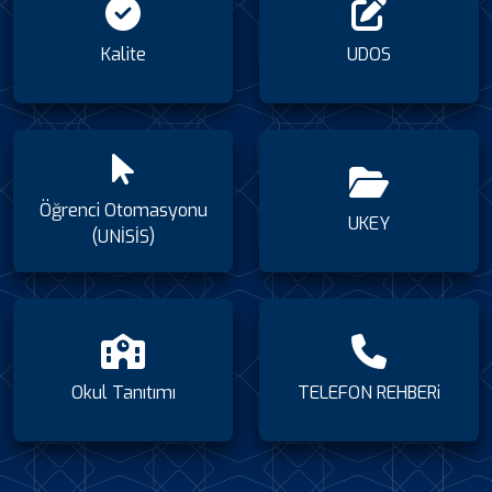
Kalite
UDOS
Öğrenci Otomasyonu
UKEY
(UNİSİS)
Okul Tanıtımı
TELEFON REHBERi