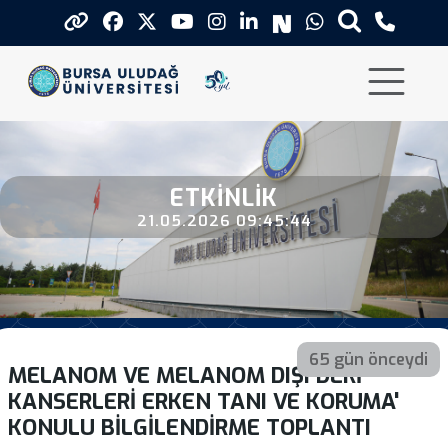
Melanom Ve Melanom Disi Deri Kan
ETKINLIK
21.05.2026 09:45:44
65 gün önceydi
MELANOM VE MELANOM DIŞI DERI
KANSERLERI ERKEN TANI VE KORUMA'
KONULU BILGILENDIRME TOPLANTI