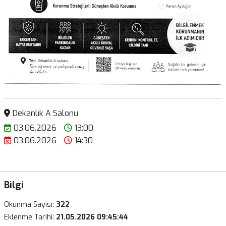
Dekanlık A Salonu
03.06.2026
13:00
03.06.2026
14:30
Bilgi
Okunma Sayısı:
322
Eklenme Tarihi:
21.05.2026 09:45:44