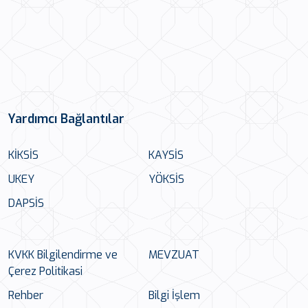
Yardımcı Bağlantılar
KİKSİS
KAYSİS
UKEY
YÖKSİS
DAPSİS
KVKK Bilgilendirme ve
MEVZUAT
Çerez Politikasi
Rehber
Bilgi İşlem