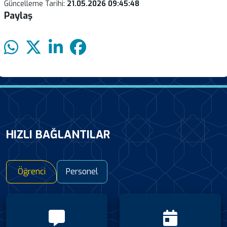
Güncelleme Tarihi:
21.05.2026 09:45:48
Paylaş
HIZLI BAĞLANTILAR
Öğrenci
Personel