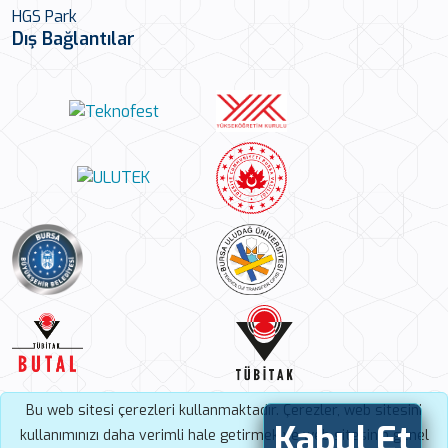
HGS Park
Dış Bağlantılar
Bu web sitesi çerezleri kullanmaktadır. Çerezler, web sitesini
Kabul Et
kullanımınızı daha verimli hale getirmek ve web sitesinin genel