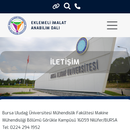
İletisim
EKLEMELİ İMALAT
ANABİLİM DALI
İLETIŞIM
Bursa Uludağ Üniversitesi Mühendislik Fakültesi Makine
Mühendisliği Bölümü Görükle Kampüsü 16059 Nilüfer/BURSA
Tel: 0224 294 1952