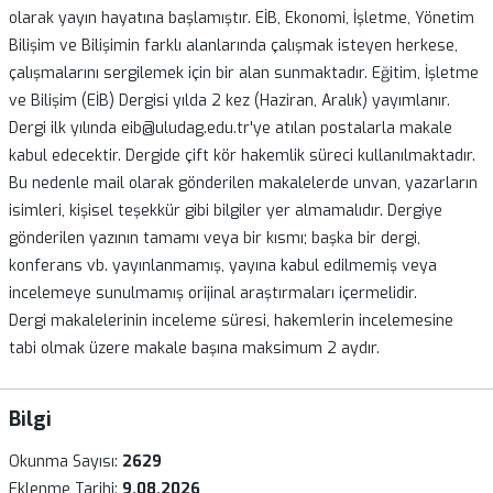
olarak yayın hayatına başlamıştır. EİB, Ekonomi, İşletme, Yönetim
Bilişim ve Bilişimin farklı alanlarında çalışmak isteyen herkese,
çalışmalarını sergilemek için bir alan sunmaktadır. Eğitim, İşletme
ve Bilişim (EİB) Dergisi yılda 2 kez (Haziran, Aralık) yayımlanır.
Dergi ilk yılında eib@uludag.edu.tr'ye atılan postalarla makale
kabul edecektir. Dergide çift kör hakemlik süreci kullanılmaktadır.
Bu nedenle mail olarak gönderilen makalelerde unvan, yazarların
isimleri, kişisel teşekkür gibi bilgiler yer almamalıdır. Dergiye
gönderilen yazının tamamı veya bir kısmı; başka bir dergi,
konferans vb. yayınlanmamış, yayına kabul edilmemiş veya
incelemeye sunulmamış orijinal araştırmaları içermelidir.
Dergi makalelerinin inceleme süresi, hakemlerin incelemesine
tabi olmak üzere makale başına maksimum 2 aydır.
Bilgi
Okunma Sayısı:
2629
Eklenme Tarihi:
9.08.2026