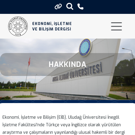
Hakkinda
EKONOMİ, İŞLETME
VE BİLİŞİM DERGİSİ
HAKKINDA
Ekonomi, İşletme ve Bilişim (EİB), Uludağ Üniversitesi İnegöl
İşletme Fakültesi'nde Türkçe veya İngilizce olarak yürütülen
araştırma ve çalışmaların yayınlandığı ulusal hakemli bir dergi