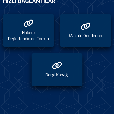
HIZLI BAĞLANTILAR
Hakem
Makale Gönderimi
Değerlendirme Formu
Dergi Kapağı