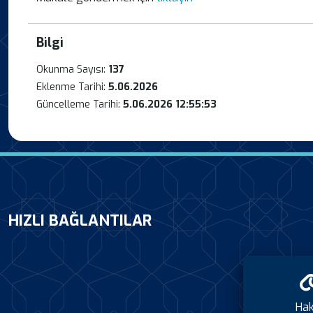
Bilgi
Okunma Sayısı:
137
Eklenme Tarihi:
5.06.2026
Güncelleme Tarihi:
5.06.2026 12:55:53
HIZLI BAĞLANTILAR
Ha