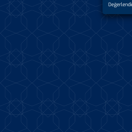
Değerlend