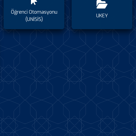
Öğrenci Otomasyonu
UKEY
(UNİSİS)