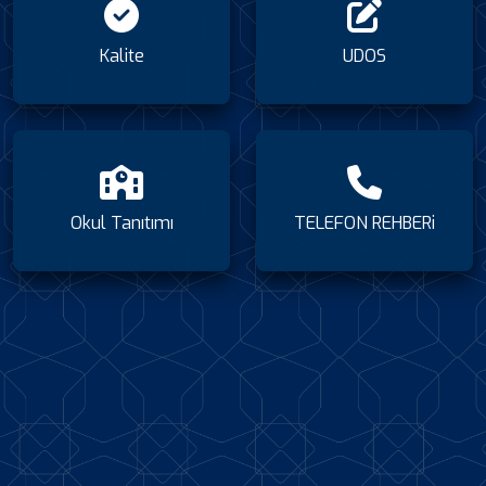
Kalite
UDOS
Okul Tanıtımı
TELEFON REHBERi