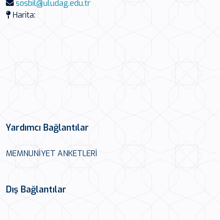
sosbil@uludag.edu.tr
Harita:
Yardımcı Bağlantılar
MEMNUNİYET ANKETLERİ
Dış Bağlantılar