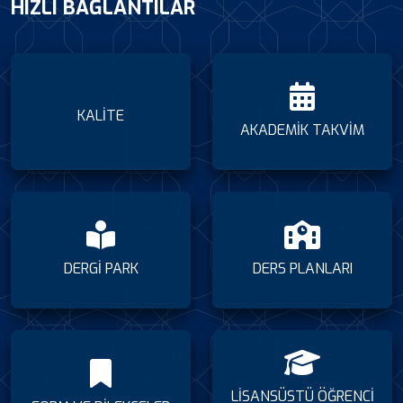
HIZLI BAĞLANTILAR
KALİTE
AKADEMİK TAKVİM
DERGİ PARK
DERS PLANLARI
LİSANSÜSTÜ ÖĞRENCİ