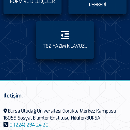
FORM VE DİLEKÇELER
REHBERİ
TEZ YAZIM KILAVUZU
İletişim:
Bursa Uludağ Üniversitesi Görükle Merkez Kampüsü
16059 Sosyal Bilimler Enstitüsü Nilüfer/BURSA
0 (224) 294 24 20