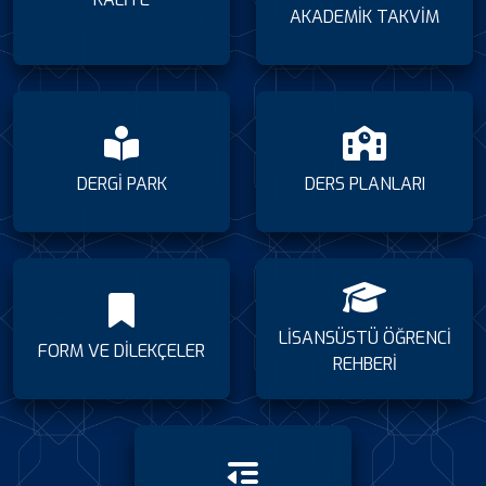
AKADEMİK TAKVİM
DERGİ PARK
DERS PLANLARI
LİSANSÜSTÜ ÖĞRENCİ
FORM VE DİLEKÇELER
REHBERİ