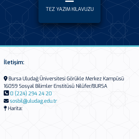
TEZ YAZIM KILAVUZU
İletişim:
Bursa Uludağ Üniversitesi Görükle Merkez Kampüsü
16059 Sosyal Bilimler Enstitüsü Nilüfer/BURSA
0 (224) 294 24 20
sosbil@uludag.edu.tr
Harita: