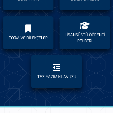
LİSANSÜSTÜ ÖĞRENCİ
FORM VE DİLEKÇELER
REHBERİ
TEZ YAZIM KILAVUZU