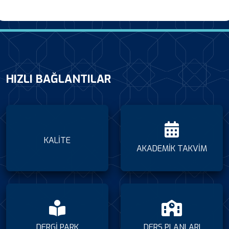
HIZLI BAĞLANTILAR
KALİTE
AKADEMİK TAKVİM
DERGİ PARK
DERS PLANLARI