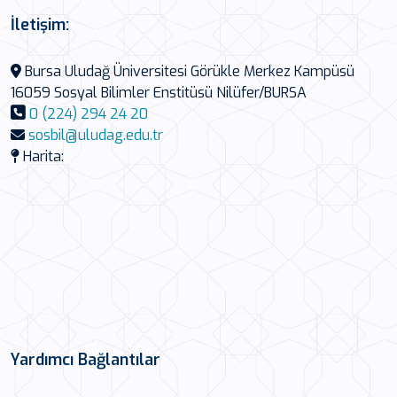
İletişim:
Bursa Uludağ Üniversitesi Görükle Merkez Kampüsü
16059 Sosyal Bilimler Enstitüsü Nilüfer/BURSA
0 (224) 294 24 20
sosbil@uludag.edu.tr
Harita:
Yardımcı Bağlantılar