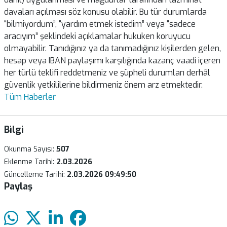
davaları açılması söz konusu olabilir. Bu tür durumlarda
“bilmiyordum”, “yardım etmek istedim” veya “sadece
aracıyım” şeklindeki açıklamalar hukuken koruyucu
olmayabilir. Tanıdığınız ya da tanımadığınız kişilerden gelen,
hesap veya IBAN paylaşımı karşılığında kazanç vaadi içeren
her türlü teklifi reddetmeniz ve şüpheli durumları derhâl
güvenlik yetkililerine bildirmeniz önem arz etmektedir.
Tüm Haberler
Bilgi
Okunma Sayısı:
507
Eklenme Tarihi:
2.03.2026
Güncelleme Tarihi:
2.03.2026 09:49:50
Paylaş