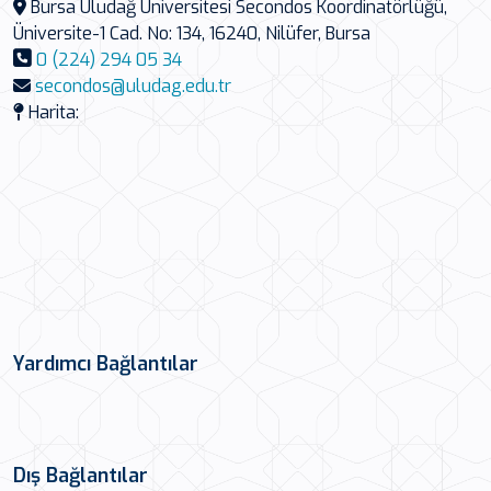
Bursa Uludağ Üniversitesi Secondos Koordinatörlüğü,
Üniversite-1 Cad. No: 134, 16240, Nilüfer, Bursa
0 (224) 294 05 34
secondos@uludag.edu.tr
Harita:
Yardımcı Bağlantılar
Dış Bağlantılar