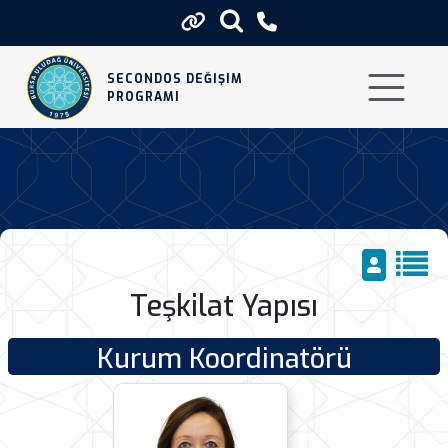
Teskilat Yapisi
SECONDOS DEĞIŞIM
PROGRAMI
Teşkilat Yapısı
Kurum Koordinatörü