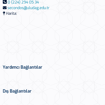
0 (224) 294 05 34
secondos@uludag.edu.tr
Harita:
Yardımcı Bağlantılar
Dış Bağlantılar