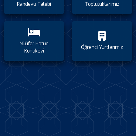
Randevu Talebi
Topluluklarımız
Nilüfer Hatun
Öğrenci Yurtlarımız
Konukevi