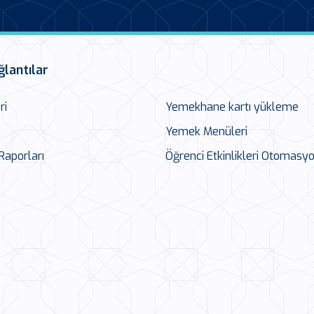
ğlantılar
ri
Yemekhane kartı yükleme
Yemek Menüleri
 Raporları
Öğrenci Etkinlikleri Otomasy