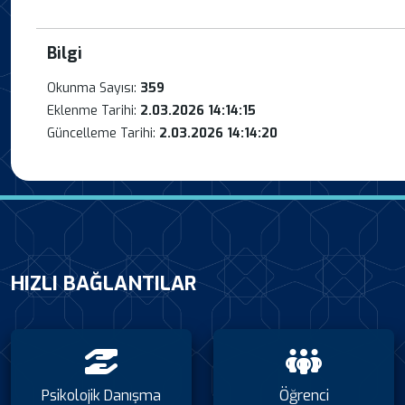
Bilgi
Okunma Sayısı:
359
Eklenme Tarihi:
2.03.2026 14:14:15
Güncelleme Tarihi:
2.03.2026 14:14:20
HIZLI BAĞLANTILAR
Psikolojik Danışma
Öğrenci