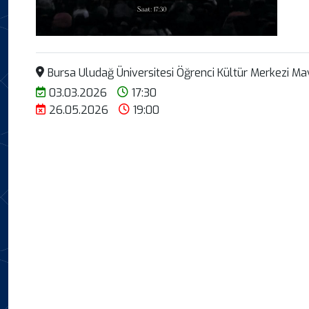
Bursa Uludağ Üniversitesi Öğrenci Kültür Merkezi Ma
03.03.2026
17:30
26.05.2026
19:00