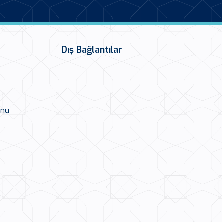
Dış Bağlantılar
onu