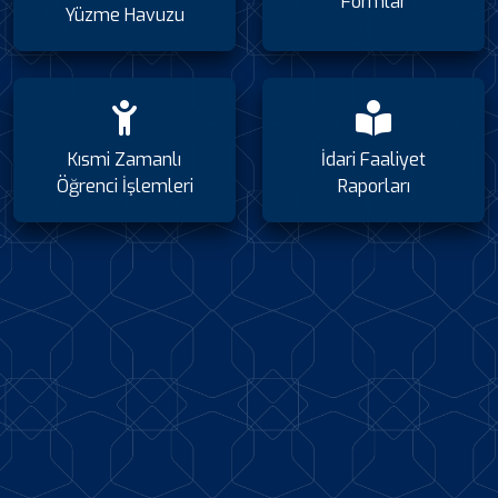
Formlar
Yüzme Havuzu
Kısmi Zamanlı
İdari Faaliyet
Öğrenci İşlemleri
Raporları