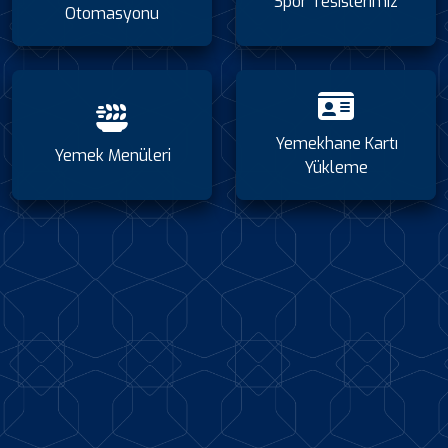
Spor Tesislerimiz
Otomasyonu
Yemekhane Kartı
Yemek Menüleri
Yükleme