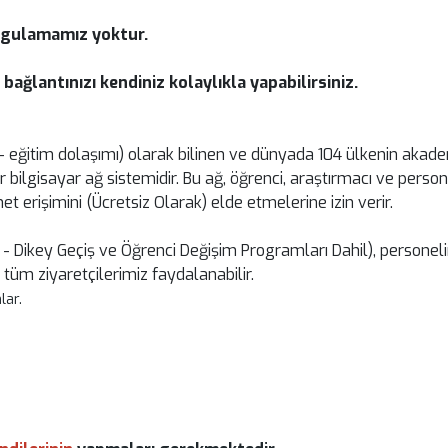
uygulamamız yoktur.
ğlantınızı kendiniz kolaylıkla yapabilirsiniz.
 eğitim dolaşımı) olarak bilinen ve dünyada 104 ülkenin akade
ir bilgisayar ağ sistemidir. Bu ağ, öğrenci, araştırmacı ve perso
et erişimini (Ücretsiz Olarak) elde etmelerine izin verir.
- Dikey Geçiş ve Öğrenci Değişim Programları Dahil), personeli
üm ziyaretçilerimiz faydalanabilir.
lar.