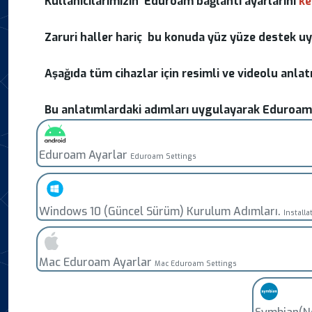
Kullanıcılarımızın Eduroam bağlantı ayarlarını
ke
Zaruri haller hariç bu konuda yüz yüze destek 
Aşağıda tüm cihazlar için resimli ve videolu anla
Bu anlatımlardaki adımları uygulayarak Eduroam
Eduroam Ayarlar
Eduroam Settings
Windows 10 (Güncel Sürüm) Kurulum Adımları.
Install
Mac Eduroam Ayarlar
Mac Eduroam Settings