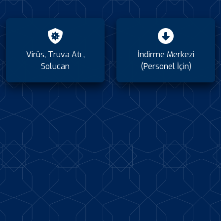
Virüs, Truva Atı ,
İndirme Merkezi
Solucan
(Personel İçin)