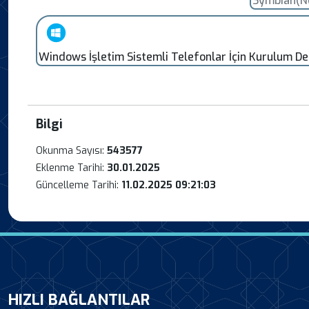
Symbian(N
Windows İşletim Sistemli Telefonlar İçin Kurulum Des
Bilgi
Okunma Sayısı:
543577
Eklenme Tarihi:
30.01.2025
Güncelleme Tarihi:
11.02.2025 09:21:03
HIZLI BAĞLANTILAR