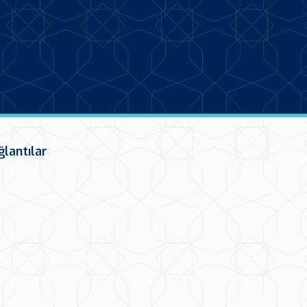
ğlantılar