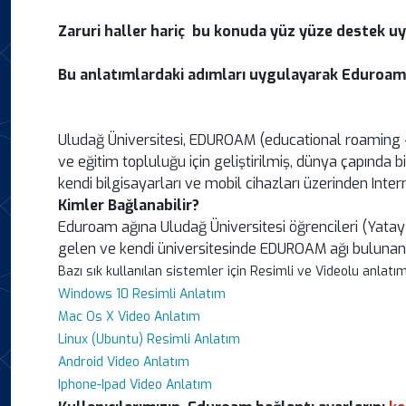
Zaruri haller hariç bu konuda yüz yüze destek 
Bu anlatımlardaki adımları uygulayarak Eduroam ba
Uludağ Üniversitesi, EDUROAM (educational roaming -
ve eğitim topluluğu için geliştirilmiş, dünya çapında b
kendi bilgisayarları ve mobil cihazları üzerinden Intern
Kimler Bağlanabilir?
Eduroam ağına Uludağ Üniversitesi öğrencileri (Yatay 
gelen ve kendi üniversitesinde EDUROAM ağı bulunan t
Bazı sık kullanılan sistemler için Resimli ve Videolu anlatım
Windows 10 Resimli Anlatım
Mac Os X Video Anlatım
Linux (Ubuntu) Resimli Anlatım
Android Video Anlatım
Iphone-Ipad Video Anlatım